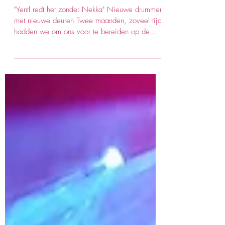
(Finale)
"Yentl redt het zonder Nekka" Nieuwe drummer
met nieuwe deuren Twee maanden, zoveel tijd
hadden we om ons voor te bereiden op de
grote...