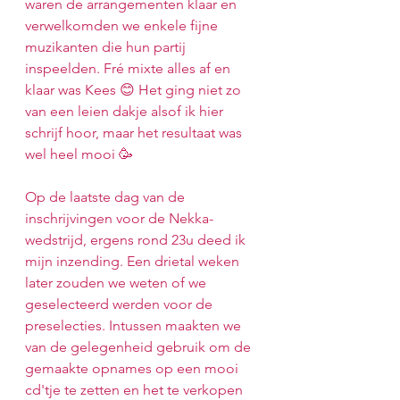
waren de arrangementen klaar en 
verwelkomden we enkele fijne 
muzikanten die hun partij 
inspeelden. Fré mixte alles af en 
klaar was Kees 😊 Het ging niet zo 
van een leien dakje alsof ik hier 
schrijf hoor, maar het resultaat was 
wel heel mooi 🥳
Op de laatste dag van de 
inschrijvingen voor de Nekka-
wedstrijd, ergens rond 23u deed ik 
mijn inzending. Een drietal weken 
later zouden we weten of we 
geselecteerd werden voor de 
preselecties. Intussen maakten we 
van de gelegenheid gebruik om de 
gemaakte opnames op een mooi 
cd'tje te zetten en het te verkopen 