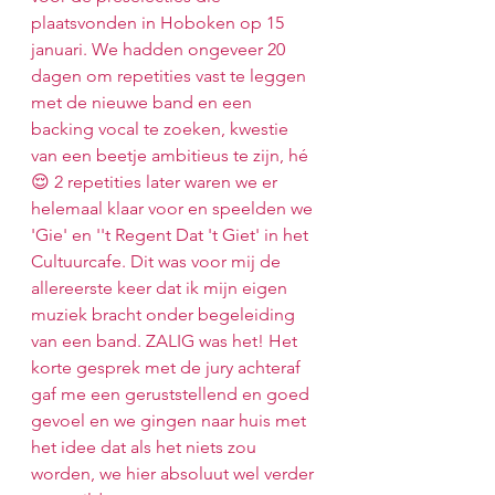
plaatsvonden in Hoboken op 15 
januari. We hadden ongeveer 20 
dagen om repetities vast te leggen 
met de nieuwe band en een 
backing vocal te zoeken, kwestie 
van een beetje ambitieus te zijn, hé 
😌 2 repetities later waren we er 
helemaal klaar voor en speelden we 
'Gie' en ''t Regent Dat 't Giet' in het 
Cultuurcafe. Dit was voor mij de 
allereerste keer dat ik mijn eigen 
muziek bracht onder begeleiding 
van een band. ZALIG was het! Het 
korte gesprek met de jury achteraf 
gaf me een geruststellend en goed 
gevoel en we gingen naar huis met 
het idee dat als het niets zou 
worden, we hier absoluut wel verder 