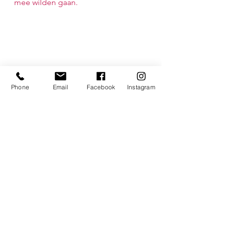
mee wilden gaan.
Phone
Email
Facebook
Instagram
Alles weergeven
Recente blogposts