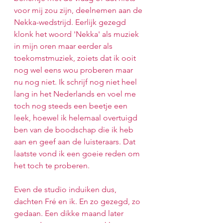
voor mij zou zijn, deelnemen aan de 
Nekka-wedstrijd. Eerlijk gezegd 
klonk het woord 'Nekka' als muziek 
in mijn oren maar eerder als 
toekomstmuziek, zoiets dat ik ooit 
nog wel eens wou proberen maar 
nu nog niet. Ik schrijf nog niet heel 
lang in het Nederlands en voel me 
toch nog steeds een beetje een 
leek, hoewel ik helemaal overtuigd 
ben van de boodschap die ik heb 
aan en geef aan de luisteraars. Dat 
laatste vond ik een goeie reden om 
het toch te proberen.
Even de studio induiken dus, 
dachten Fré en ik. En zo gezegd, zo 
gedaan. Een dikke maand later 