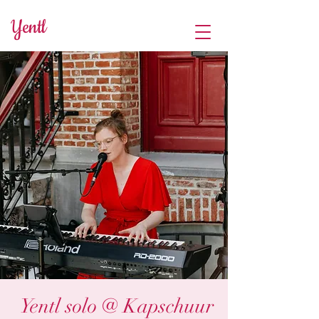
Yentl
Yentl solo @ Kapschuur