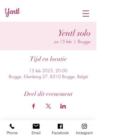
Yentl
Yentl solo
za 15 feb
  |  
Brugge
Tijd en locatie
15 feb 2025, 20:00
Brugge, Eikenberg 27, 8310 Brugge, België
Deel dit evenement
Phone
Email
Facebook
Instagram