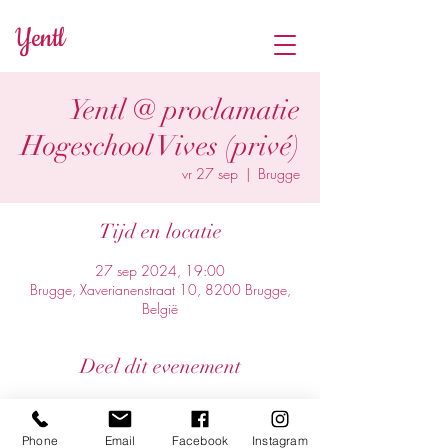
Yentl
Yentl @ proclamatie
Hogeschool Vives (privé)
vr 27 sep
  |  
Brugge
Tijd en locatie
27 sep 2024, 19:00
Brugge, Xaverianenstraat 10, 8200 Brugge,
België
Deel dit evenement
Phone
Email
Facebook
Instagram