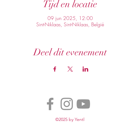
Tijd en locatie
09 jun 2025, 12:00
Sint-Niklaas, Sint-Niklaas, België
Deel dit evenement
©2025 by Yentl