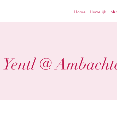
Home
Huwelijk
Muz
Yentl @ Ambacht