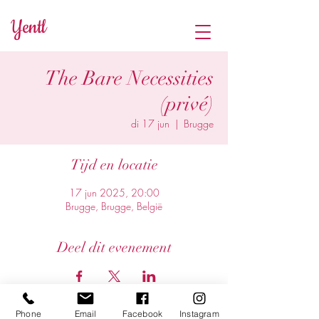
Yentl
The Bare Necessities
(privé)
di 17 jun
  |  
Brugge
Tijd en locatie
17 jun 2025, 20:00
Brugge, Brugge, België
Deel dit evenement
Phone
Email
Facebook
Instagram