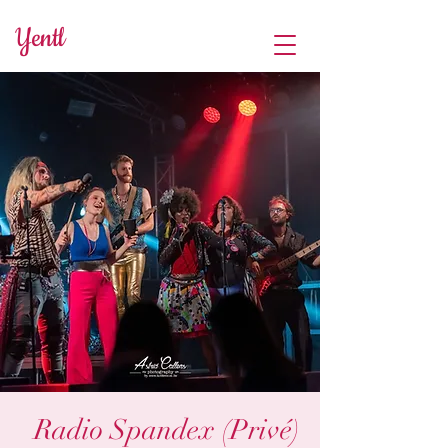
Yentl
Radio Spandex (Privé)