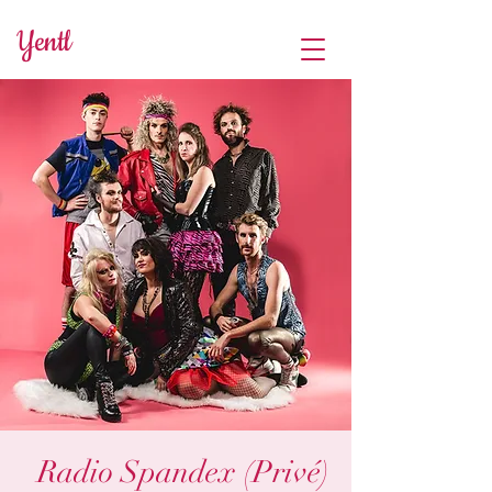
Yentl
Radio Spandex (Privé)