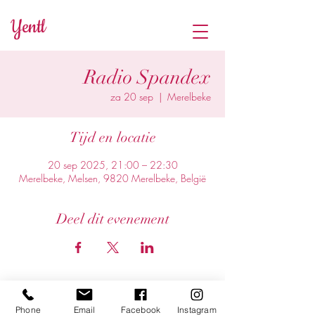
Yentl
Radio Spandex
za 20 sep
  |  
Merelbeke
Tijd en locatie
20 sep 2025, 21:00 – 22:30
Merelbeke, Melsen, 9820 Merelbeke, België
Deel dit evenement
Phone
Email
Facebook
Instagram