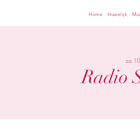
Home
Huwelijk
Muz
za 10
Radio 