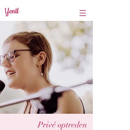
Yentl
Privé optreden