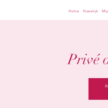
Home
Huwelijk
Muz
Privé 
Re