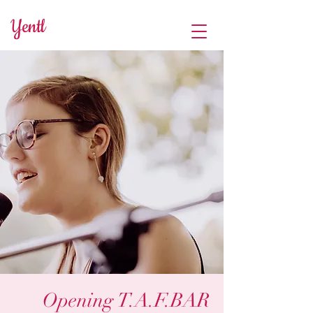
Yentl
Opening T.A.F.BAR