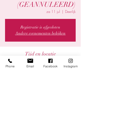
(GEANNULEERD)
za 11 jul
  |  
Deerlijk
Registratie is afgesloten
Andere evenementen bekijken
Tijd en locatie
11 jul 2020, 20:00
Phone
Email
Facebook
Instagram
Deerlijk, Deerlijk, Belgium
Deel dit evenement