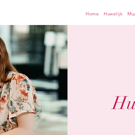
Home
Huwelijk
Muz
Hu