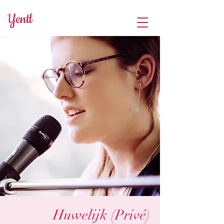
Yentl
Huwelijk (Privé)