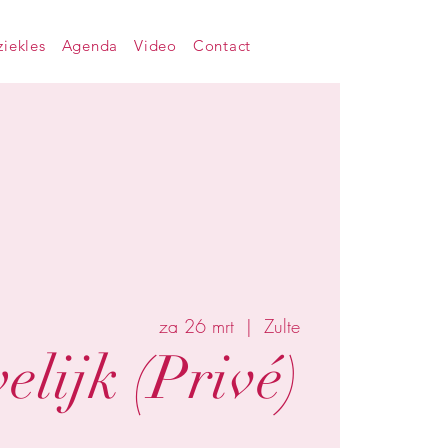
iekles
Agenda
Video
Contact
za 26 mrt
  |  
Zulte
lijk (Privé)