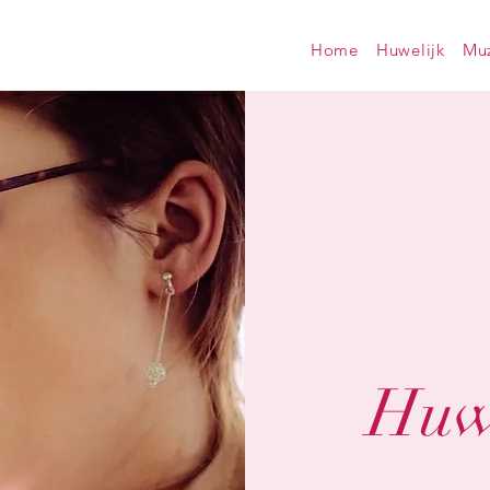
Home
Huwelijk
Muz
Huwe