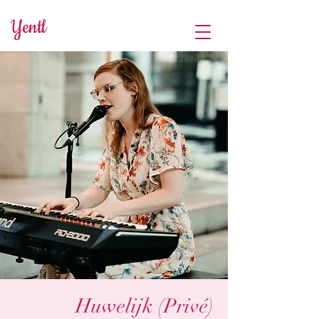
Yentl
Huwelijk (Privé)