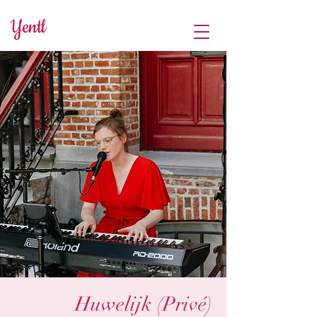
Yentl
Huwelijk (Privé)