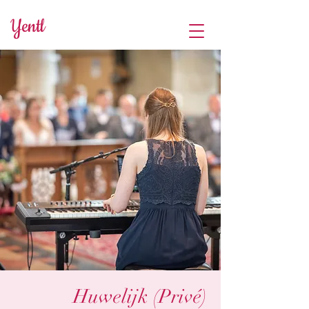
Yentl
Huwelijk (Privé)