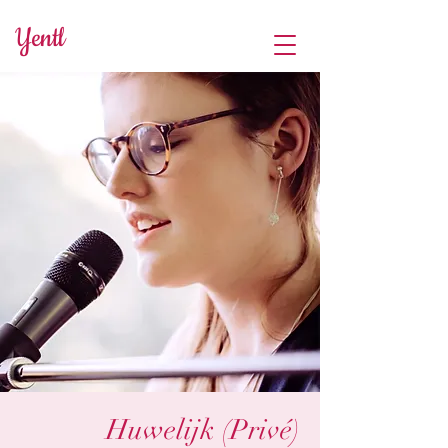
Yentl
Huwelijk (Privé)