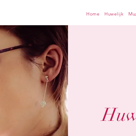
Home
Huwelijk
Muz
Huwe