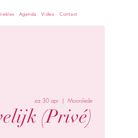
iekles
Agenda
Video
Contact
za 30 apr
  |  
Moorslede
lijk (Privé)