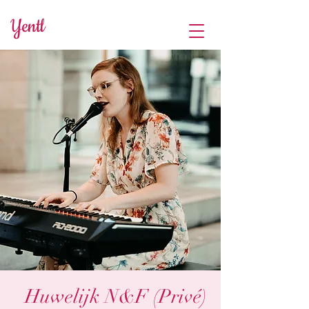
Yentl
Huwelijk N&F (Privé)