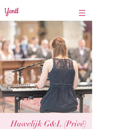
Yentl
Huwelijk G&L (Privé)