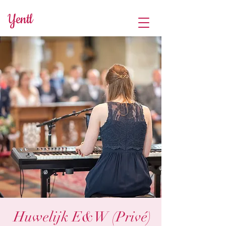
Yentl
Huwelijk E&W (Privé)