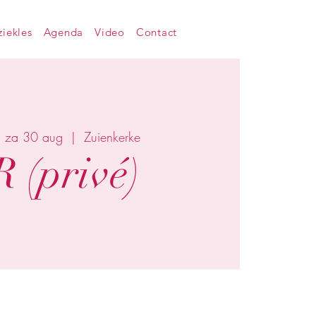
iekles
Agenda
Video
Contact
za 30 aug
  |  
Zuienkerke
 (privé)