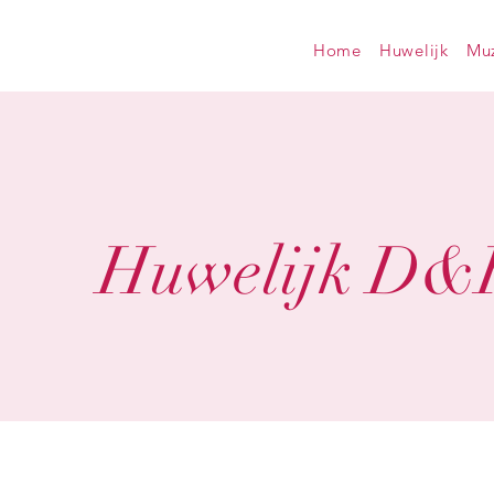
Home
Huwelijk
Muz
Huwelijk D&R