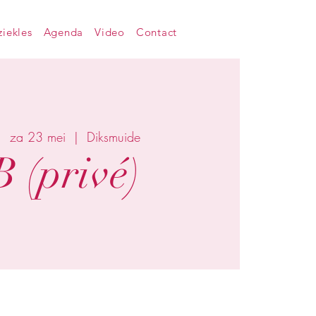
iekles
Agenda
Video
Contact
za 23 mei
  |  
Diksmuide
 (privé)