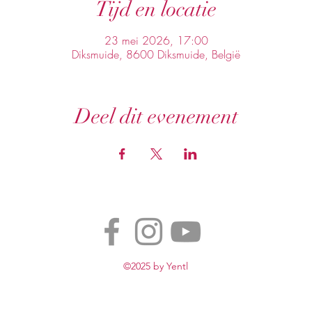
Tijd en locatie
23 mei 2026, 17:00
Diksmuide, 8600 Diksmuide, België
Deel dit evenement
©2025 by Yentl