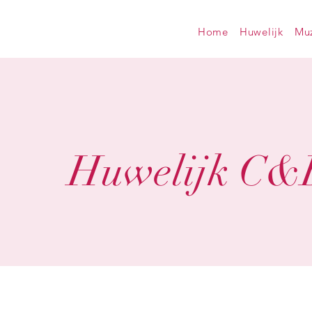
Home
Huwelijk
Muz
Huwelijk C&B