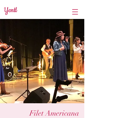
Yentl
Filet Americana