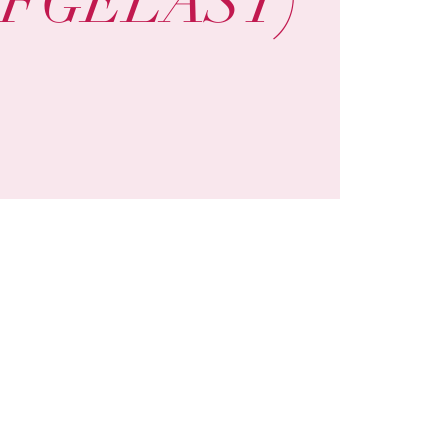
AFGELAST)