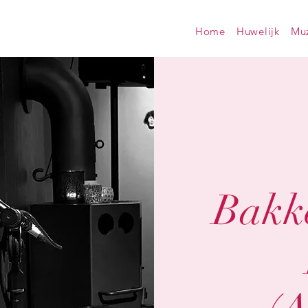
Home
Huwelijk
Muz
Bakk