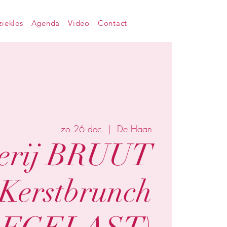
iekles
Agenda
Video
Contact
zo 26 dec
  |  
De Haan
erij BRUUT
Kerstbrunch