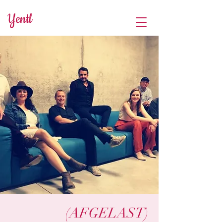
Yentl
(AFGELAST)