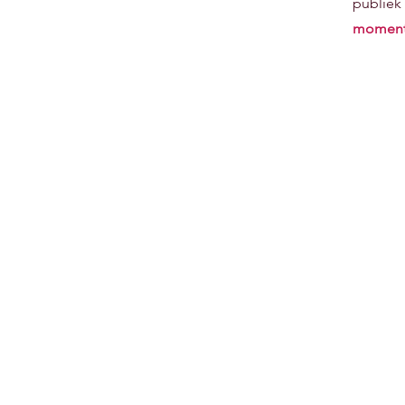
publiek 
momen