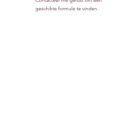
Contacteer me gerust om een
geschikte formule te vinden.