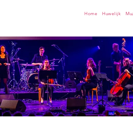
Home
Huwelijk
Muz