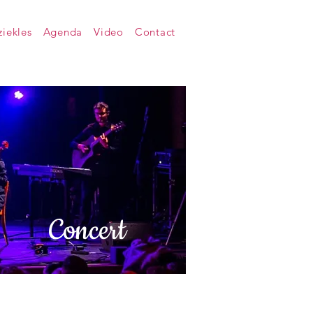
iekles
Agenda
Video
Contact
Concert